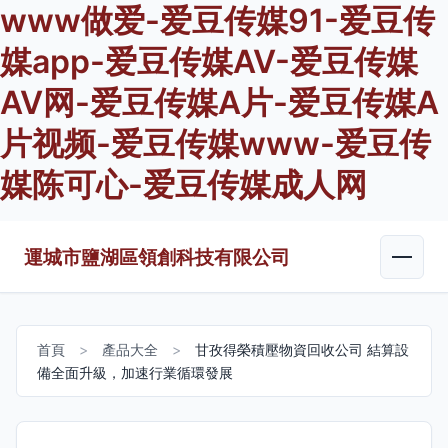
www做爱-爱豆传媒91-爱豆传
媒app-爱豆传媒AV-爱豆传媒
AV网-爱豆传媒A片-爱豆传媒A
片视频-爱豆传媒www-爱豆传
媒陈可心-爱豆传媒成人网
運城市鹽湖區領創科技有限公司
首頁
>
產品大全
>
甘孜得榮積壓物資回收公司 結算設
備全面升級，加速行業循環發展