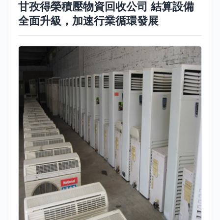
甘孜得榮積壓物資回收公司 結算設備
全面升級，加速行業循環發展