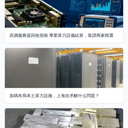
高價服務器回收指南 專業算力設備結算，靠譜商家精選
加碼布局本土算力設施，上海在求解什么問題？