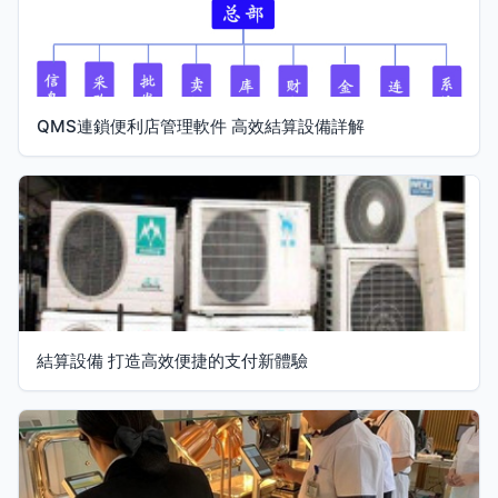
QMS連鎖便利店管理軟件 高效結算設備詳解
結算設備 打造高效便捷的支付新體驗