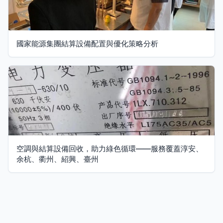
國家能源集團結算設備配置與優化策略分析
空調與結算設備回收，助力綠色循環——服務覆蓋淳安、
余杭、衢州、紹興、臺州