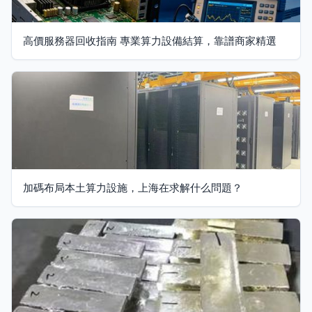
高價服務器回收指南 專業算力設備結算，靠譜商家精選
加碼布局本土算力設施，上海在求解什么問題？