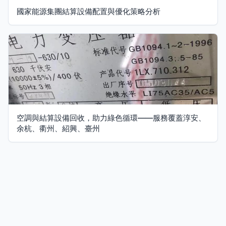
國家能源集團結算設備配置與優化策略分析
空調與結算設備回收，助力綠色循環——服務覆蓋淳安、
余杭、衢州、紹興、臺州