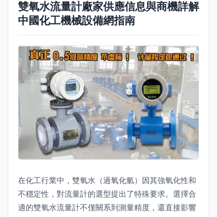
雙氧水流量計廠家供應信息與商機詳解
中國化工機械設備網指南
在化工行業中，雙氧水（過氧化氫）因其強氧化性和
不穩定性，對流量計的選型提出了特殊要求。選擇合
適的雙氧水流量計不僅關系到測量精度，還直接影響