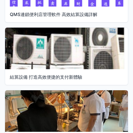
QMS連鎖便利店管理軟件 高效結算設備詳解
結算設備 打造高效便捷的支付新體驗