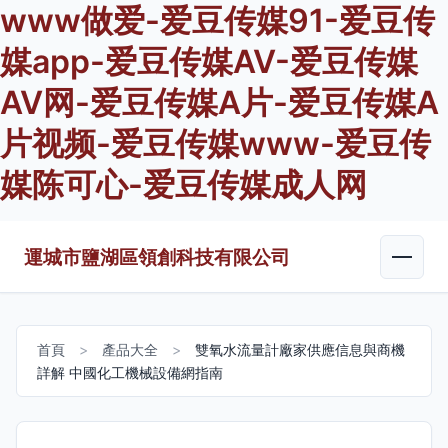
www做爱-爱豆传媒91-爱豆传
媒app-爱豆传媒AV-爱豆传媒
AV网-爱豆传媒A片-爱豆传媒A
片视频-爱豆传媒www-爱豆传
媒陈可心-爱豆传媒成人网
運城市鹽湖區領創科技有限公司
首頁
>
產品大全
>
雙氧水流量計廠家供應信息與商機
詳解 中國化工機械設備網指南