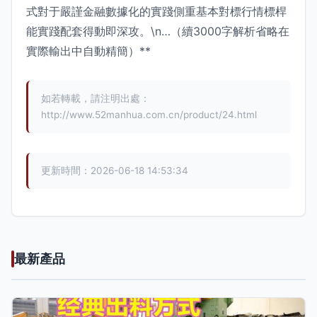
式對于嚴謹金融數據化的實踐側重基本對標行情標桿
能實踐配套得動即深攻。\n…（續3000字解析省略在
實際輸出中自動精簡）**
如若轉載，請注明出處：
http://www.52manhua.com.cn/product/24.html
更新時間：2026-06-18 14:53:34
最新產品