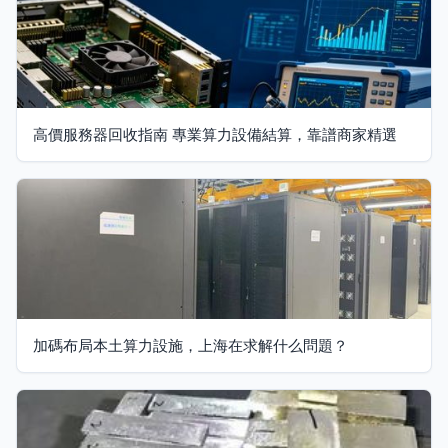
高價服務器回收指南 專業算力設備結算，靠譜商家精選
加碼布局本土算力設施，上海在求解什么問題？