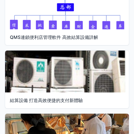
QMS連鎖便利店管理軟件 高效結算設備詳解
結算設備 打造高效便捷的支付新體驗