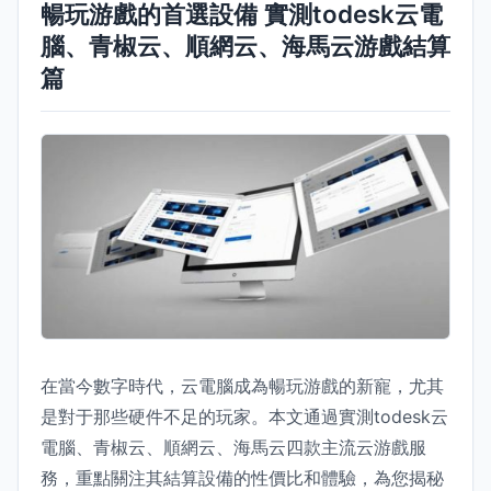
暢玩游戲的首選設備 實測todesk云電
腦、青椒云、順網云、海馬云游戲結算
篇
在當今數字時代，云電腦成為暢玩游戲的新寵，尤其
是對于那些硬件不足的玩家。本文通過實測todesk云
電腦、青椒云、順網云、海馬云四款主流云游戲服
務，重點關注其結算設備的性價比和體驗，為您揭秘