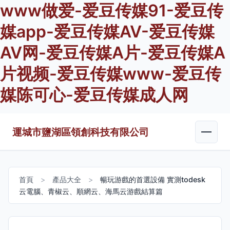
www做爱-爱豆传媒91-爱豆传
媒app-爱豆传媒AV-爱豆传媒
AV网-爱豆传媒A片-爱豆传媒A
片视频-爱豆传媒www-爱豆传
媒陈可心-爱豆传媒成人网
運城市鹽湖區領創科技有限公司
首頁
>
產品大全
>
暢玩游戲的首選設備 實測todesk
云電腦、青椒云、順網云、海馬云游戲結算篇