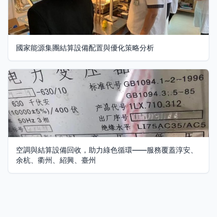
國家能源集團結算設備配置與優化策略分析
空調與結算設備回收，助力綠色循環——服務覆蓋淳安、
余杭、衢州、紹興、臺州