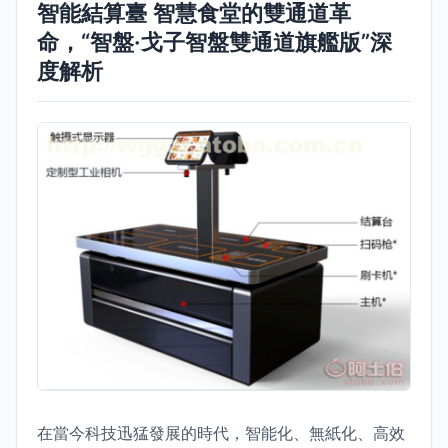
智能結算臺 智慧食堂的雙通道革
命，“智盤·戈子智盤雙通道旗艦版”深
度解析
在當今科技迅猛發展的時代，智能化、無紙化、高效