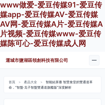
www做爱-爱豆传媒91-爱豆传
媒app-爱豆传媒AV-爱豆传媒
AV网-爱豆传媒A片-爱豆传媒A
片视频-爱豆传媒www-爱豆传
媒陈可心-爱豆传媒成人网
運城市鹽湖區領創科技有限公司
首頁
>
產品大全
>
智能結算臺 智慧食堂的雙通道革
命，“智盤·戈子智盤雙通道旗艦版”深度解析