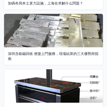
加碼布局本土算力設施，上海在求解什么問題？
深圳含銀錫回收 便捷上門服務，現場結算的三大優勢與指
南