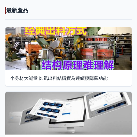
最新產品
小身材大能量 帥氣出料結構實為連續模隱藏功能