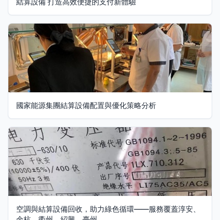
結算設備 打造高效便捷的支付新體驗
國家能源集團結算設備配置與優化策略分析
空調與結算設備回收，助力綠色循環——服務覆蓋淳安、
余杭、衢州、紹興、臺州