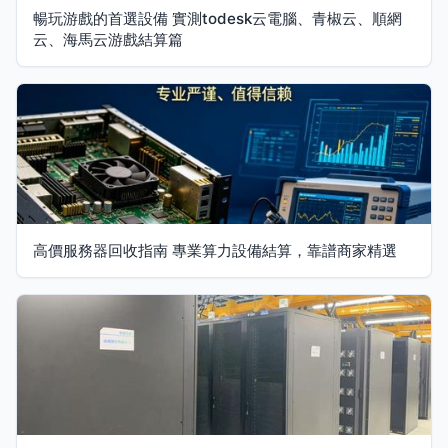
暢玩游戲的首選設備 實測todesk云電腦、青椒云、順網
云、海馬云游戲結算篇
高價服務器回收指南 專業算力設備結算，靠譜商家精選