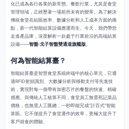
化已成為各行各業的新常態。餐飲行業，尤其是食堂
管理領域，正經歷著一場前所未有的變革。為了解決
傳統食堂在結賬效率、數據分析和人工成本方面的痛
點，新一代智能結算設備應運而生。今天，我們帶您
走進產品庫，深度解析一款處于行業前沿的高端結算
設備——
智盤·戈子智盤雙通道旗艦版
。
何為智能結算臺？
智能結算臺是智慧食堂系統終端中的核心單元，它通
過RFID射頻識別、大數據分析與移動支付等先進技
術，實現對每一個帶有加密芯片的餐盤的快速、精確
感應。與傳統人工核算不同，食堂員工無需死記菜品
價格，也無需人工匯總，一秒即能完成“計百式”智能
算賬。它不僅提升了食堂運作的效率，更極大提升了
客戶就食的體驗。