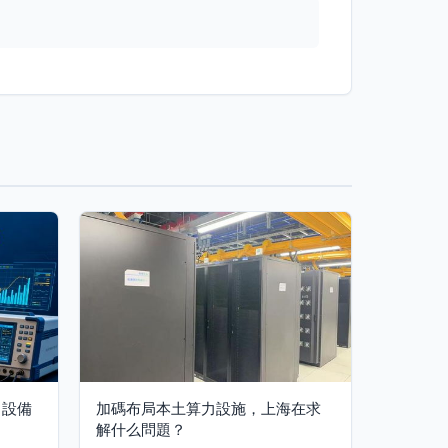
力設備
加碼布局本土算力設施，上海在求
解什么問題？