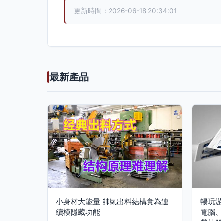
更新時間：2026-06-18 20:34:01
最新產品
小身材大能量 帥氣出料結構實為連
暢玩游
續模隱藏功能
電腦