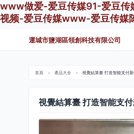
www做爱-爱豆传媒91-爱豆传
视频-爱豆传媒www-爱豆传媒
運城市鹽湖區領創科技有限公司
首頁
>
產品大全
>
視覺結算臺 打造智能支付
視覺結算臺 打造智能支