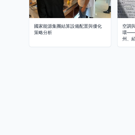
國家能源集團結算設備配置與優化
空調
策略分析
環—
州、