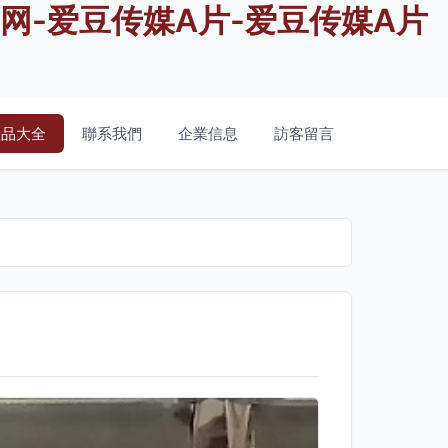
V网-爱豆传媒A片-爱豆传媒A片
產品大全
聯系我們
企業信息
訪客留言