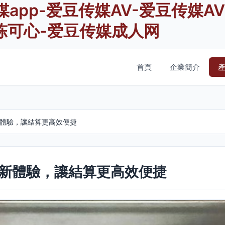
媒app-爱豆传媒AV-爱豆传媒A
陈可心-爱豆传媒成人网
首頁
企業簡介
新體驗，讓結算更高效便捷
付新體驗，讓結算更高效便捷