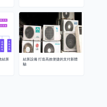
效結算
結算設備 打造高效便捷的支付新體
驗