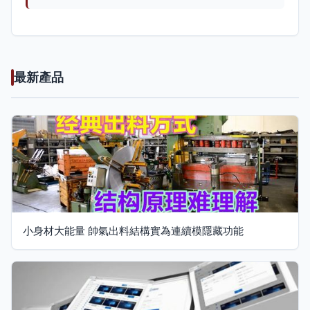
最新產品
小身材大能量 帥氣出料結構實為連續模隱藏功能