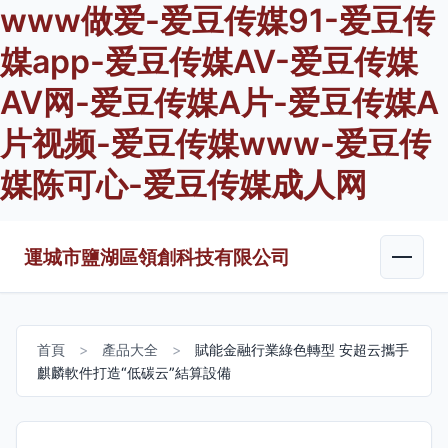
www做爱-爱豆传媒91-爱豆传
媒app-爱豆传媒AV-爱豆传媒
AV网-爱豆传媒A片-爱豆传媒A
片视频-爱豆传媒www-爱豆传
媒陈可心-爱豆传媒成人网
運城市鹽湖區領創科技有限公司
首頁
>
產品大全
>
賦能金融行業綠色轉型 安超云攜手
麒麟軟件打造“低碳云”結算設備