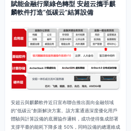
賦能金融行業綠色轉型 安超云攜手麒
麟軟件打造“低碳云”結算設備
安超云與麒麟軟件近日宣布聯合推出面向金融領域
的“低碳云”創新解決方案。該方案通過深度優化用戶
體驗與計算設備的底層協作邏輯，成功使得集成部署
支撐平臺的能耗下降多達 50%，同時設備的總運維成