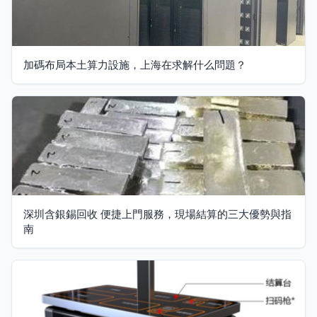
加碼布局本土算力設施，上海在求解什么問題？
深圳含銀錫回收 便捷上門服務，現場結算的三大優勢與指
南