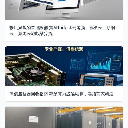
暢玩游戲的首選設備 實測todesk云電腦、青椒云、順網
云、海馬云游戲結算篇
高價服務器回收指南 專業算力設備結算，靠譜商家精選